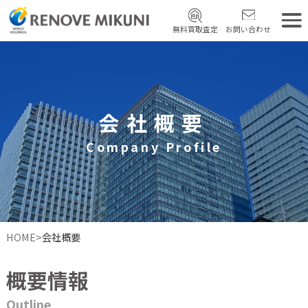
無料買取査定
お問い合わせ
会社概要
Company Profile
HOME
>
会社概要
概要情報
Outline