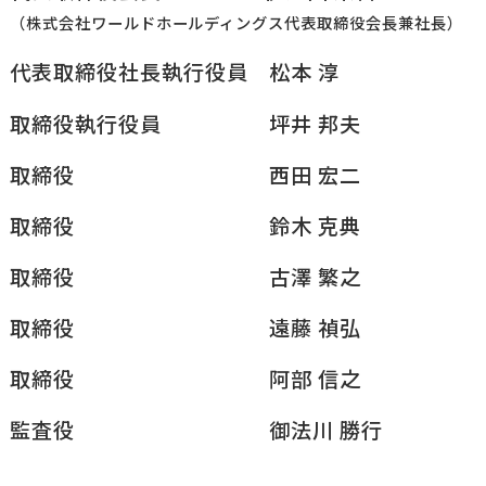
（株式会社ワールドホールディングス代表取締役会長兼社長）
代表取締役社長執行役員
松本 淳
取締役執行役員
坪井 邦夫
取締役
西田 宏二
取締役
鈴木 克典
取締役
古澤 繁之
取締役
遠藤 禎弘
取締役
阿部 信之
監査役
御法川 勝行