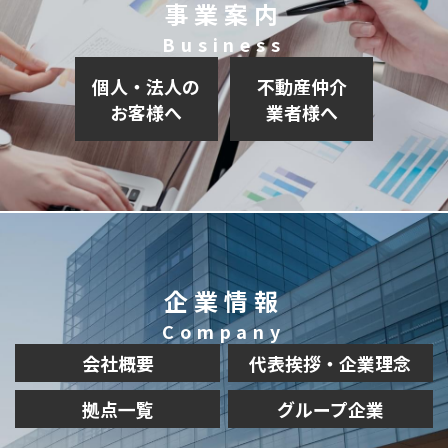
事業案内
Business
個人・法人の
不動産仲介
お客様へ
業者様へ
企業情報
Company
会社概要
代表挨拶・企業理念
拠点一覧
グループ企業