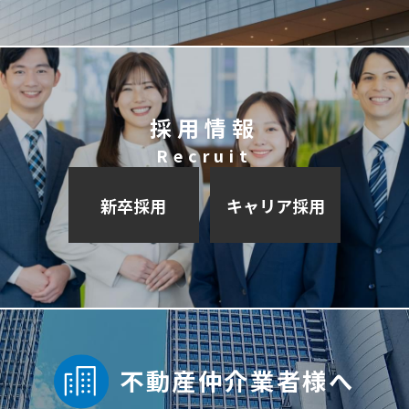
採用情報
Recruit
新卒採用
キャリア採用
不動産仲介業者様へ